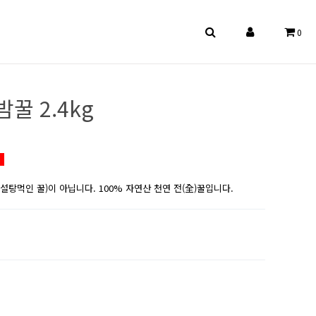
0
꿀 2.4kg
탕먹인 꿀)이 아닙니다. 100% 자연산 천연 전(全)꿀입니다.