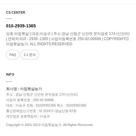
CS CENTER
010-2939-1365
상호:아침햇살 | 대표:이승규 | 주소:경남 산청군 신안면 문익점로 174 (신안리)
| 연락처:010 - 2939 -1365 | 사업자등록번호 250-92-00686 | COPYRIGHTⓒ
아침햇살농가. ALL RIGHTS RESERVED.
FAQ
1:1 문의
INFO
회사명 : 아침햇살농가
주소 : 경남 산청군 신안면 문익점로 174 (신안리)
사업자 등록번호 : 250-92-00686
대표 : 이승규
전화 : 01029391365
팩스 : 01029391365
통신판매업신고번호 : 제 2019구-경남산청-67호
개인정보 보호책임자 : 이승규
Copyright © 2001-2013 아침햇살농가. All Rights Reserved.