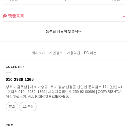
댓글목록
등록된 댓글이 없습니다.
회사소개
개인정보
이용약관
PC 버전
CS CENTER
010-2939-1365
상호:아침햇살 | 대표:이승규 | 주소:경남 산청군 신안면 문익점로 174 (신안리)
| 연락처:010 - 2939 -1365 | 사업자등록번호 250-92-00686 | COPYRIGHTⓒ
아침햇살농가. ALL RIGHTS RESERVED.
FAQ
1:1 문의
INFO