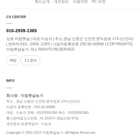
회사소개
개인정보
이용약관
PC 버전
CS CENTER
010-2939-1365
상호:아침햇살 | 대표:이승규 | 주소:경남 산청군 신안면 문익점로 174 (신안리)
| 연락처:010 - 2939 -1365 | 사업자등록번호 250-92-00686 | COPYRIGHTⓒ
아침햇살농가. ALL RIGHTS RESERVED.
FAQ
1:1 문의
INFO
회사명 : 아침햇살농가
주소 : 경남 산청군 신안면 문익점로 174 (신안리)
사업자 등록번호 : 250-92-00686
대표 : 이승규
전화 : 01029391365
팩스 : 01029391365
통신판매업신고번호 : 제 2019구-경남산청-67호
개인정보 보호책임자 : 이승규
Copyright © 2001-2013 아침햇살농가. All Rights Reserved.