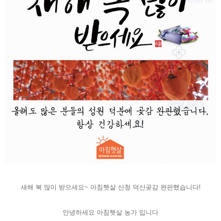
새해 복 많이 받으세요~ 아침햇살 산청 덕산곶감 완판했습니다!
안녕하세요 아침햇살 농가 입니다