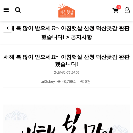
0
새해 복 많이 받으세요~ 아침햇살 산청 덕산곶감 완판
했습니다! > 공지사항
새해 복 많이 받으세요~ 아침햇살 산청 덕산곶감 완판
했습니다!
20-01-25 14:05
art3story
48,769회
0건
본문