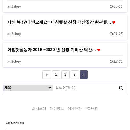
art3story
05-15
새해 복 많이 받으세요~ 아침햇살 산청 덕산곶감 완판했…
art3story
01-25
아침햇살농가 2019 ~2020 년 산청 지리산 덕산…
art3story
12-21
1
2
3
4
회사소개
개인정보
이용약관
PC 버전
CS CENTER