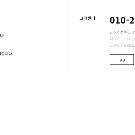
010-
고객센터
상호:아침햇살 | 
다.
처:010 - 2939
LL RIGHTS RES
감합니다.
FAQ