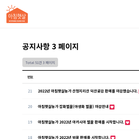
공지사항 3 페이지
Total 51건
3 페이지
번호
21
2022년 아침햇살농가 산청지리산 덕산곶감 판매를 마감했습니다.
20
아침햇살농가 잡화벌꿀(야생화 벌꿀) 마감안내
19
아침햇살농가 2022년 아카시아 벌꿀 판매를 시작합니다.
18
아침햇살농가 2022년 밤꿀 판매를 시작합니다.