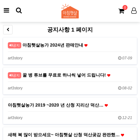
0
공지사항 1 페이지
아침햇살농가 2024년 판매안내
공지
art3story
07-09
꿀 병 튜브를 무료로 하나씩 넣어 드립니다!
공지
art3story
08-02
아침햇살농가 2019 ~2020 년 산청 지리산 덕산…
art3story
12-21
새해 복 많이 받으세요~ 아침햇살 산청 덕산곶감 완판했…