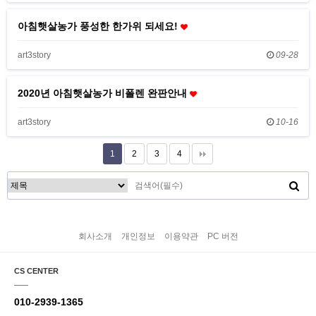
아침햇살농가 풍성한 한가위 되세요!
art3story
09-28
2020년 아침햇살농가 비폴렌 완판안내
art3story
10-16
1
2
3
4
회사소개
개인정보
이용약관
PC 버전
CS CENTER
010-2939-1365